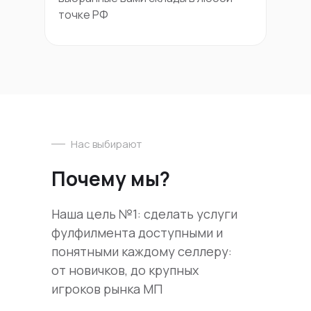
точке РФ
Нас выбирают
Почему мы?
Наша цель №1: сделать услуги
фулфилмента доступными и
понятными каждому селлеру:
от новичков, до крупных
игроков рынка МП