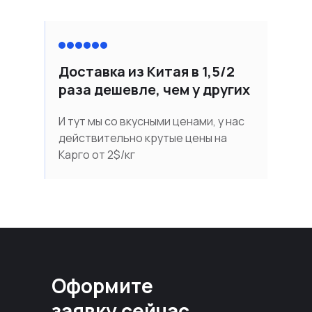
Доставка из Китая в 1,5/2
раза дешевле, чем у других
И тут мы со вкусными ценами, у нас
действительно крутые цены на
Карго от 2$/кг
Оформите
заявку сейчас