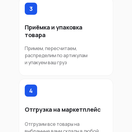
3
Приёмка и упаковка
товара
Примем, пересчитаем,
распределим по артикулам
и упакуем ваш груз
4
Отгрузка на маркетплейс
Отгрузим все товары на
выбранные вами склады в любой