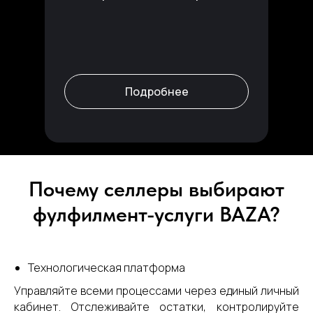
Подробнее
Почему селлеры выбирают
фулфилмент-услуги BAZA?
Технологическая платформа
Управляйте всеми процессами через единый личный
кабинет. Отслеживайте остатки, контролируйте