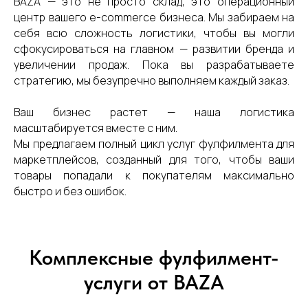
BAZA — это не просто склад, это операционный
центр вашего e-commerce бизнеса. Мы забираем на
себя всю сложность логистики, чтобы вы могли
сфокусироваться на главном — развитии бренда и
увеличении продаж. Пока вы разрабатываете
стратегию, мы безупречно выполняем каждый заказ.
Ваш бизнес растет — наша логистика
масштабируется вместе с ним.
Мы предлагаем полный цикл услуг фулфилмента для
маркетплейсов, созданный для того, чтобы ваши
товары попадали к покупателям максимально
быстро и без ошибок.
Комплексные фулфилмент-
услуги от BAZA