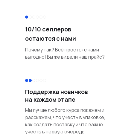
10/10 селлеров
остаются с нами
Почему так? Всё просто: с нами
выгодно! Вы же видели наш прайс?
Поддержка новичков
на каждом этапе
Мы лучше любого курса покажем и
расскажем, что учесть в упаковке,
как создать поставку и что важно
учесть в первую очередь