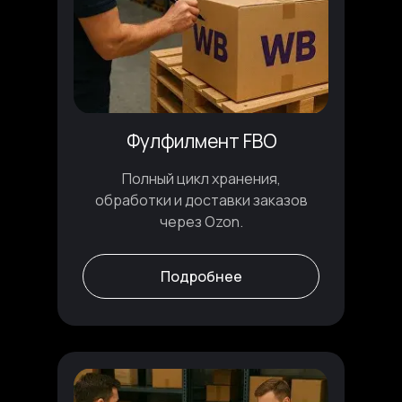
Фулфилмент FBO
Полный цикл хранения,
обработки и доставки заказов
через Ozon.
Подробнее