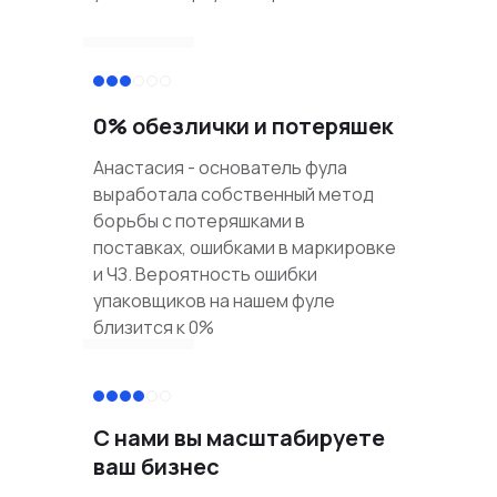
0% обезлички и потеряшек
Анастасия - основатель фула
выработала собственный метод
борьбы с потеряшками в
поставках, ошибками в маркировке
и ЧЗ. Вероятность ошибки
упаковщиков на нашем фуле
близится к 0%
С нами вы масштабируете
ваш бизнес