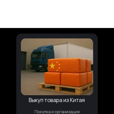
Выкуп товара из Китая
Покупка и организация