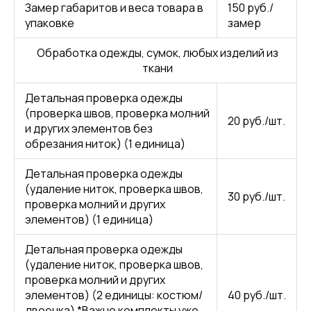
Замер габаритов и веса товара в
150 руб./
упаковке
замер
Обработка одежды, сумок, любых изделий из
ткани
Детальная проверка одежды
(проверка швов, проверка молний
20 руб./шт.
и других элементов без
обрезания ниток) (1 единица)
Детальная проверка одежды
(удаление ниток, проверка швов,
30 руб./шт.
проверка молний и других
элементов) (1 единица)
Детальная проверка одежды
(удаление ниток, проверка швов,
проверка молний и других
элементов) (2 единицы: костюм/
40 руб./шт.
двоечка) *Важно комплекты уже