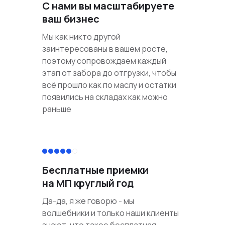
С нами вы масштабируете
ваш бизнес
Мы как никто другой
заинтересованы в вашем росте,
поэтому сопровождаем каждый
этап от забора до отгрузки, чтобы
всё прошло как по маслу и остатки
появились на складах как можно
раньше
Бесплатные приемки
на МП круглый год
Да-да, я же говорю - мы
волшебники и только наши клиенты