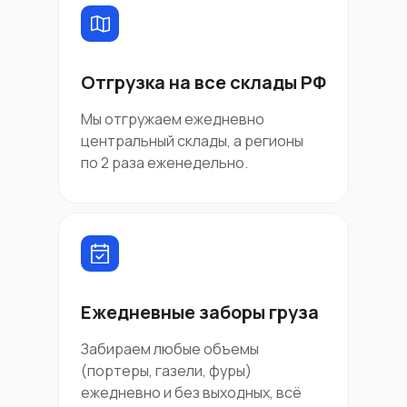
Отгрузка на все склады РФ
Мы отгружаем ежедневно
центральный склады, а регионы
по 2 раза еженедельно.
Ежедневные заборы груза
Забираем любые объемы
(портеры, газели, фуры)
ежедневно и без выходных, всё