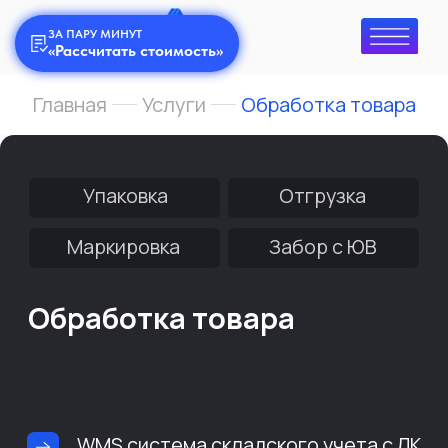
ЗА ПАРУ МИНУТ
«Рассчитать стоимость»
Главная
Услуги
Обработка товара
Упаковка
Отгрузка
Маркировка
Забор с ЮВ
Обработка товара
WMS система складского учета с ЛК
Финансовая гарантия на
соблюдение сроков поставок
Сухой охраняемый склад с пожарной
сигнализацией и видеонаблюдением