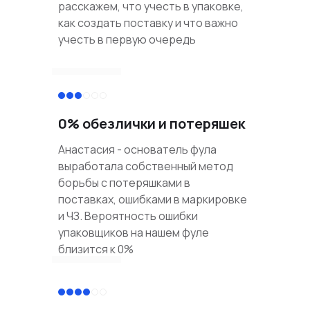
расскажем, что учесть в упаковке,
как создать поставку и что важно
учесть в первую очередь
0% обезлички и потеряшек
Анастасия - основатель фула
выработала собственный метод
борьбы с потеряшками в
поставках, ошибками в маркировке
и ЧЗ. Вероятность ошибки
упаковщиков на нашем фуле
близится к 0%