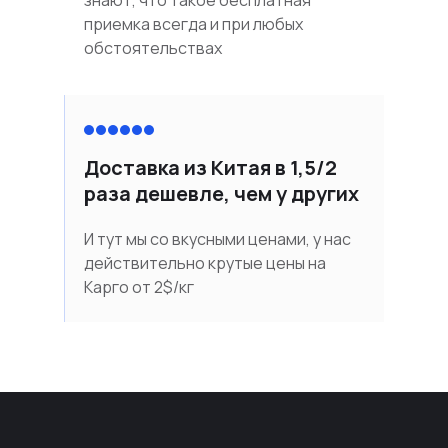
знают, что такое бесплатная
приемка всегда и при любых
обстоятельствах
Доставка из Китая в 1,5/2
раза дешевле, чем у других
И тут мы со вкусными ценами, у нас
действительно крутые цены на
Карго от 2$/кг