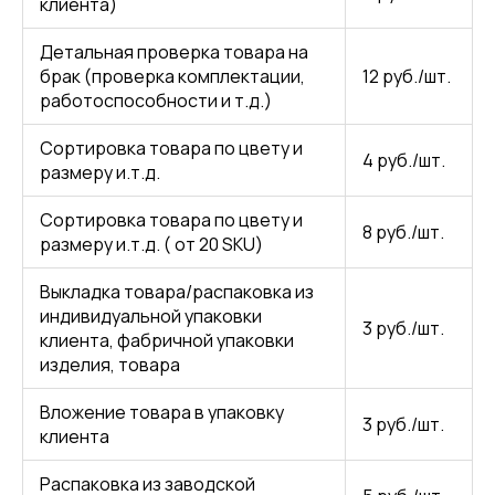
клиента)
Детальная проверка товара на
брак (проверка комплектации,
12 руб./шт.
работоспособности и т.д.)
Сортировка товара по цвету и
4 руб./шт.
размеру и.т.д.
Сортировка товара по цвету и
8 руб./шт.
размеру и.т.д. ( от 20 SKU)
Выкладка товара/распаковка из
индивидуальной упаковки
3 руб./шт.
клиента, фабричной упаковки
изделия, товара
Вложение товара в упаковку
3 руб./шт.
клиента
Распаковка из заводской