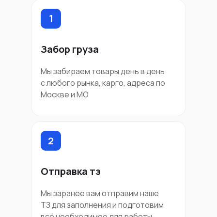
1
Забор груза
Мы забираем товары день в день
с любого рынка, карго, адреса по
Москве и МО
2
Отправка тз
Мы заранее вам отправим наше
ТЗ для заполнения и подготовим
всё необходимое для работы