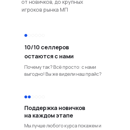
от новичков, до крупных
игроков рынка МП
10/10 селлеров
остаются с нами
Почему так? Всё просто: с нами
выгодно! Вы же видели наш прайс?
Поддержка новичков
на каждом этапе
Мы лучше любого курса покажем и