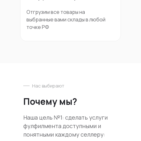
Отгрузим все товары на
выбранные вами склады в любой
точке РФ
Нас выбирают
Почему мы?
Наша цель №1: сделать услуги
фулфилмента доступными и
понятными каждому селлеру: