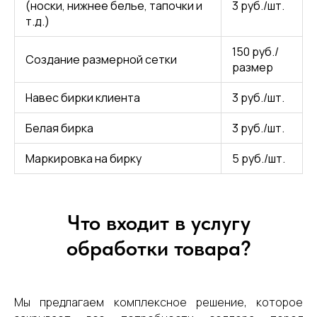
(носки, нижнее белье, тапочки и
3 руб./шт.
т.д.)
150 руб./
Создание размерной сетки
размер
Навес бирки клиента
3 руб./шт.
Белая бирка
3 руб./шт.
Маркировка на бирку
5 руб./шт.
Что входит в услугу
обработки товара?
Мы предлагаем комплексное решение, которое