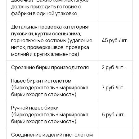
должны приходить готовые с
фабрики в единой упаковке.
Детальная проверка категория:
пуховики, куртки осень/зима,
горнолыжные костюмы (удаление
45 руб./шт.
ниток, проверка швов, проверка
молний и других элементов)
Срезание бирки производителя
2 руб./шт.
Навес бирки пистолетом
(биркодержатель + маркировка
7 руб./шт.
бирки входят в стоимость)
Ручной навес бирки
(биркодержатель + маркировка
6 руб./шт.
бирки входят в стоимость)
Соединение изделий пистолетом