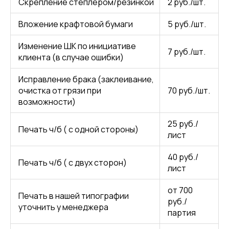
Скрепление степлером/резинкой
2 руб./шт.
Вложение крафтовой бумаги
5 руб./шт.
Изменение ШК по инициативе
7 руб./шт.
клиента (в случае ошибки)
Исправление брака (заклеивание,
очистка от грязи при
70 руб./шт.
возможности)
25 руб./
Печать ч/б ( с одной стороны)
лист
40 руб./
Печать ч/б ( с двух сторон)
лист
от 700
Печать в нашей типографии
руб./
уточнить у менеджера
партия