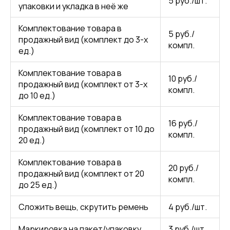
5 руб./шт.
упаковки и укладка в неё же
Комплектование товара в
5 руб./
продажный вид (комплект до 3-х
компл.
ед.)
Комплектование товара в
10 руб./
продажный вид (комплект от 3-х
компл.
до 10 ед.)
Комплектование товара в
16 руб./
продажный вид (комплект от 10 до
компл.
20 ед.)
Комплектование товара в
20 руб./
продажный вид (комплект от 20
компл.
до 25 ед.)
Сложить вещь, скрутить ремень
4 руб./шт.
Маркировка на пакет/упаковку
3 руб./шт.