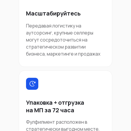
Масштабируйтесь
Передавая логистику на
аутсорсинг, крупные селлеры
могут сосредоточиться на
стратегическом развитии
бизнеса, маркетинге и продажах
Упаковка + отгрузка
на МП за 72 часа
Фулфилмент расположен в
стратегически выгодном месте,