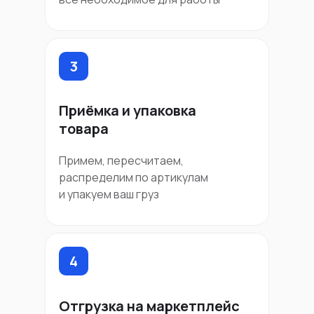
3
Приёмка и упаковка
товара
Примем, пересчитаем,
распределим по артикулам
и упакуем ваш груз
4
Отгрузка на маркетплейс