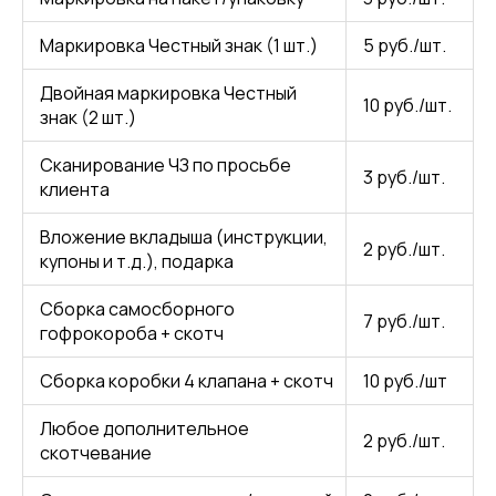
Маркировка Честный знак (1 шт.)
5 руб./шт.
Двойная маркировка Честный
10 руб./шт.
знак (2 шт.)
Сканирование ЧЗ по просьбе
3 руб./шт.
клиента
Вложение вкладыша (инструкции,
2 руб./шт.
купоны и т.д.), подарка
Сборка самосборного
7 руб./шт.
гофрокороба + скотч
Сборка коробки 4 клапана + скотч
10 руб./шт
Любое дополнительное
2 руб./шт.
скотчевание