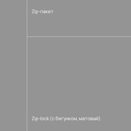
Zip-пакет
Zip-lock (с бегунком, матовый)