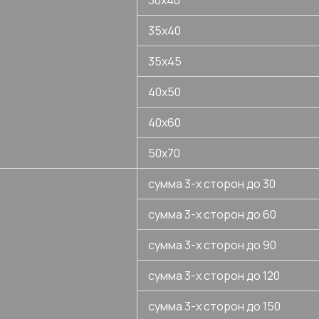
30х40
35х40
35х45
40х50
40х60
50х70
сумма 3-х сторон до 30
сумма 3-х сторон до 60
сумма 3-х сторон до 90
сумма 3-х сторон до 120
сумма 3-х сторон до 150