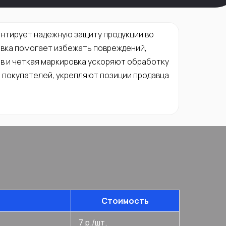
антирует надежную защиту продукции во
овка помогает избежать повреждений,
в и четкая маркировка ускоряют обработку
 покупателей, укрепляют позиции продавца
Стоимость
7 р./шт.