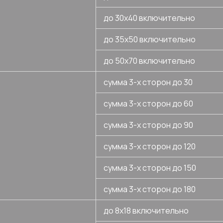
до 30х40 включительно
до 35х50 включительно
до 50х70 включительно
сумма 3-х сторон до 30
сумма 3-х сторон до 60
сумма 3-х сторон до 90
сумма 3-х сторон до 120
сумма 3-х сторон до 150
сумма 3-х сторон до 180
до 8х18 включительно