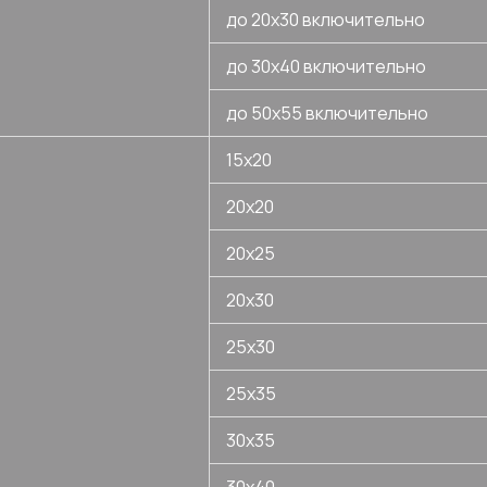
до 20х30 включительно
до 30х40 включительно
до 50х55 включительно
15х20
20х20
20х25
20х30
25х30
25х35
30х35