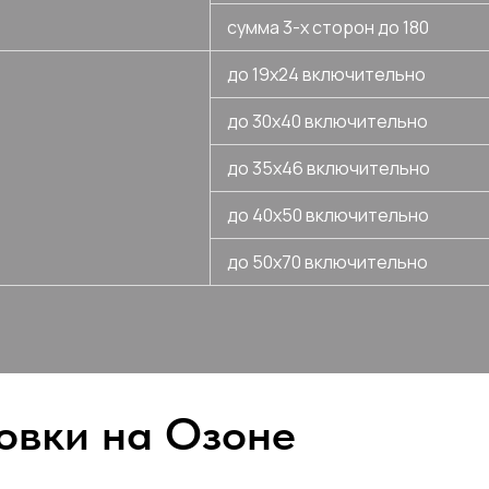
сумма 3-х сторон до 180
до 19х24 включительно
до 30х40 включительно
до 35х46 включительно
до 40х50 включительно
до 50х70 включительно
овки на Озоне