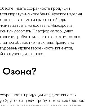
 обеспечивать сохранность продукции.
и температурных колебаний. Хрупкие изделия
дкости — в герметичные контейнеры.
низить затраты на доставку. Маркировка
дписи или логотипы. Платформа поощряет
троники требуется защита от статического
тва при обработке на складе. Правильно
т уровень удовлетворенности клиентов,
й конкуренции на рынке.
я Озона?
 сохранность продукции и эффективность
ур. Хрупкие изделия требуют жестких коробок