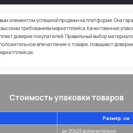
евым элементом успешной продажи на платформе. Она гар
я высоким требованиям маркетплейса. Качественная упак
пляет доверие покупателей. Правильный выбор материало
 положительное впечатление о товаре, повышают доверие
маркетплейсах.
Стоимость упаковки товаров
Размер, см
до 20х25 включительно