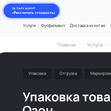
ЗА ПАРУ МИНУТ
«Рассчитать стоимость»
Услуги
Фулфилмент
Доставка из китая
Главная
Услуги
Упаковка
Отгрузка
Маркиров
Упаковка това
Озон