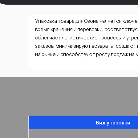
Упаковка товара для Озона является ключ
время хранения и перевозки, соответству
облегчает логистические процессы и укре
заказов, минимизируют возвраты, создают
на рынке и способствуют росту продаж на 
Вид упаковки