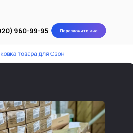
920) 960-99-95
Перезвоните мне
ковка товара для Озон