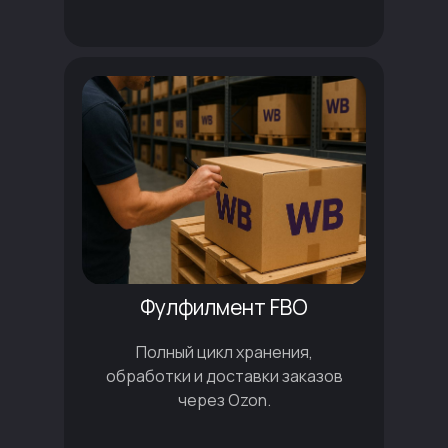
Фулфилмент FBO
Полный цикл хранения,
обработки и доставки заказов
через Ozon.