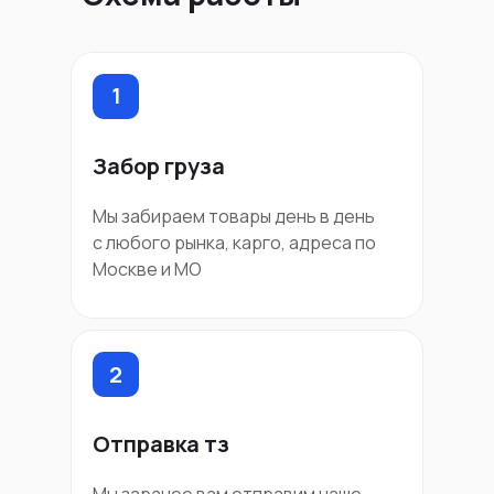
1
Забор груза
Мы забираем товары день в день
с любого рынка, карго, адреса по
Москве и МО
2
Отправка тз