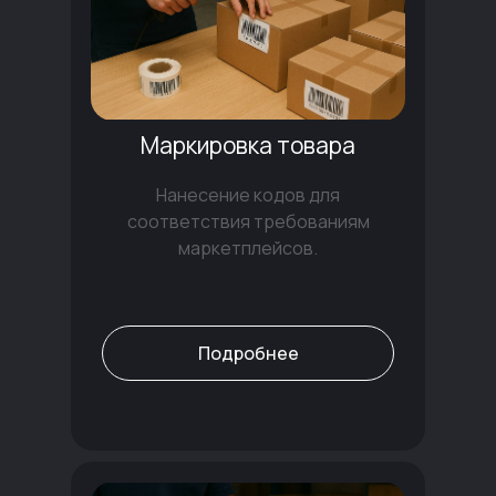
Маркировка товара
Нанесение кодов для
соответствия требованиям
маркетплейсов.
Подробнее