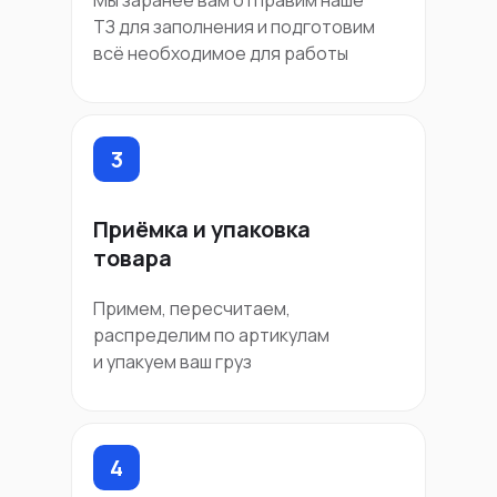
Мы заранее вам отправим наше
ТЗ для заполнения и подготовим
всё необходимое для работы
3
Приёмка и упаковка
товара
Примем, пересчитаем,
распределим по артикулам
и упакуем ваш груз
4