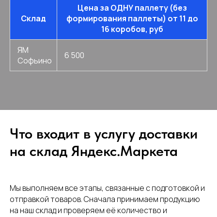
Цена за ОДНУ паллету (без
Склад
формирования паллеты) от 11 до
16 коробов, руб
ЯМ
6 500
Софьино
Что входит в услугу доставки
на склад Яндекс.Маркета
Мы выполняем все этапы, связанные с подготовкой и
отправкой товаров. Сначала принимаем продукцию
на наш склад и проверяем её количество и