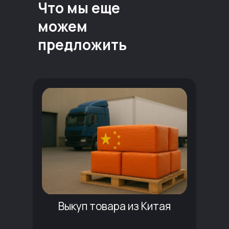
Что мы еще
можем
предложить
Выкуп товара из Китая