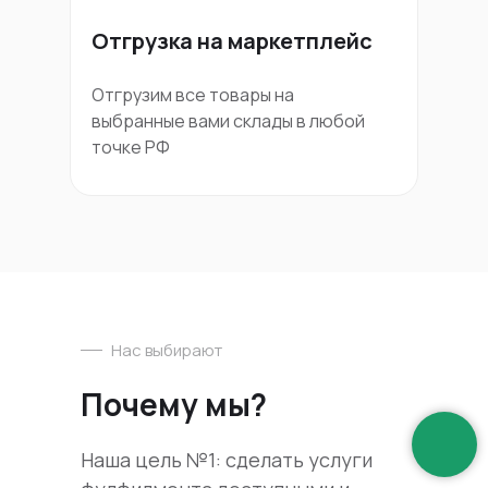
Отгрузка на маркетплейс
Отгрузим все товары на
выбранные вами склады в любой
точке РФ
Нас выбирают
Почему мы?
Наша цель №1: сделать услуги