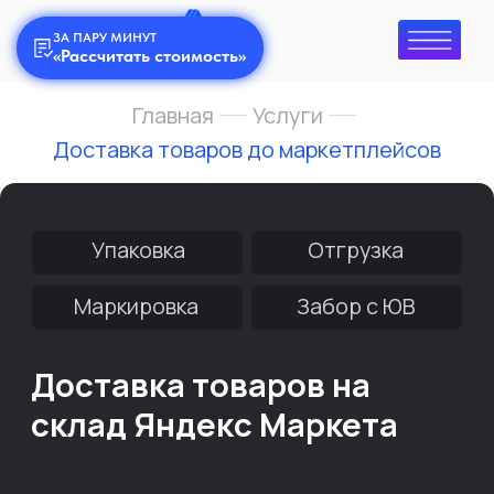
ЗА ПАРУ МИНУТ
«Рассчитать стоимость»
Главная
Услуги
Доставка товаров до маркетплейсов
Упаковка
Отгрузка
Маркировка
Забор с ЮВ
Доставка товаров на
склад Яндекс Маркета
WMS система складского учета с ЛК
Финансовая гарантия на
соблюдение сроков поставок
Сухой охраняемый склад с пожарной