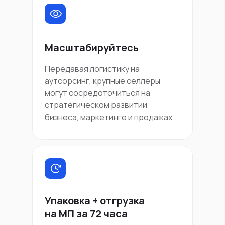
Масштабируйтесь
Передавая логистику на
аутсорсинг, крупные селлеры
могут сосредоточиться на
стратегическом развитии
бизнеса, маркетинге и продажах
Упаковка + отгрузка
на МП за 72 часа