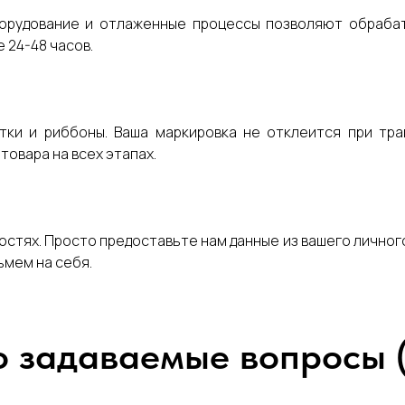
орудование и отлаженные процессы позволяют обрабат
 24-48 часов.
ки и риббоны. Ваша маркировка не отклеится при тра
овара на всех этапах.
остях. Просто предоставьте нам данные из вашего личног
ьмем на себя.
о задаваемые вопросы 