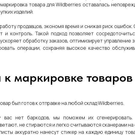
 маркировка товара для Wildberries оставалась неповре
упких изделий.
работу продавцов, экономя время и снижая риск ошибок
т и контроль. Такой подход позволяет сосредоточитьс
ускоряет обработку заказов, оптимизирует управление 
овать операции, сохраняя высокое качество обслужив
 к маркировке товаров
вар был готов к отправке на любой склад Wildberries.
 у вас нет баркодов, мы поможем их сгенерировать
етают, не стираются и легко считываются сканерами на 
листы аккуратно нанесут стикер на каждую единицу това