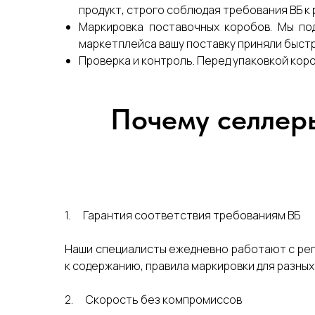
продукт, строго соблюдая требования ВБ к
Маркировка поставочных коробов. Мы по
маркетплейса вашу поставку приняли быстр
Проверка и контроль. Перед упаковкой кор
Почему селлеры
1. Гарантия соответствия требованиям ВБ
Наши специалисты ежедневно работают с регл
к содержанию, правила маркировки для разных
2. Скорость без компромиссов