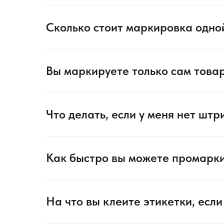
Сколько стоит маркировка одно
Вы маркируете только сам това
Что делать, если у меня нет штр
Как быстро вы можете промарк
На что вы клеите этикетки, есл