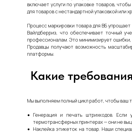
включает услуги по упаковке товаров, чтобы
для товаров с нестандартной упаковкой или хр
Процесс маркировки товара для ВБ упрощает 
Вайлдберриз, что обеспечивает точный уче
профессионалам. Это минимизирует ошибки, 
Продавцы получают возможность масштабир
платформы.
Какие требования
Мы выполняем полный цикл работ, чтобы ваш то
Генерация и печать штрихкодов. Если
термотрансферных принтерах — они не выцв
Наклейка этикеток на товар. Наши специа