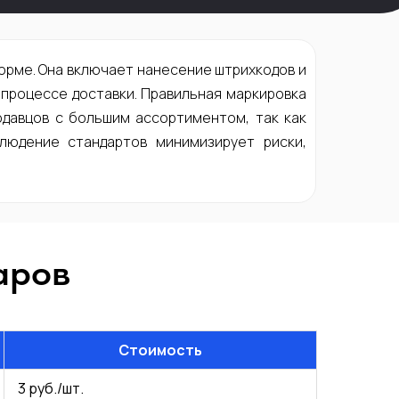
форме. Она включает нанесение штрихкодов и
 процессе доставки. Правильная маркировка
одавцов с большим ассортиментом, так как
людение стандартов минимизирует риски,
аров
Стоимость
3 руб./шт.