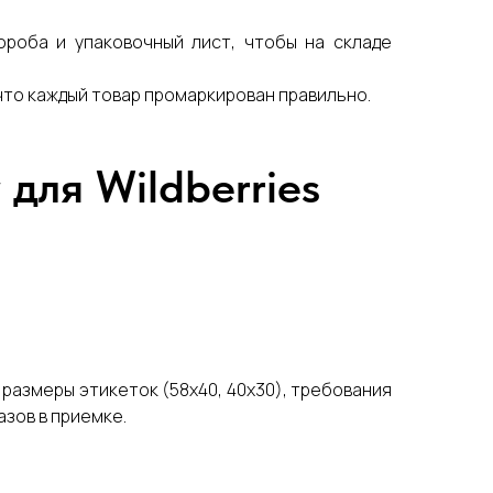
роба и упаковочный лист, чтобы на складе
что каждый товар промаркирован правильно.
для Wildberries
размеры этикеток (58х40, 40х30), требования
азов в приемке.