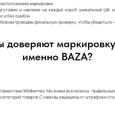
 расположению маркировки.
дготовим и наклеим на каждый короб уникальный ШК ко
о и без ошибок.
обов мы проводим финальную проверку, чтобы убедиться, 
 доверяют маркировку 
именно BAZA?
аментами Wildberries. Мы знаем все нюансы: правильные 
 категорий товаров. С нами вы защищены от штрафов и отк