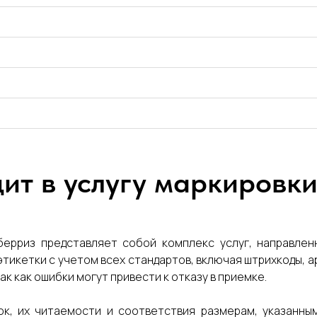
дит в услугу маркировки
ерриз представляет собой комплекс услуг, направлен
тикетки с учетом всех стандартов, включая штрихкоды, ар
к как ошибки могут привести к отказу в приемке.
ок, их читаемости и соответствия размерам, указанн