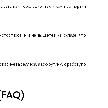
ывать как небольшие, так и крупные партии
нспортировке и не выцветет на складе, что
о кабинета селлера, а всю рутинную работу по
(FAQ)