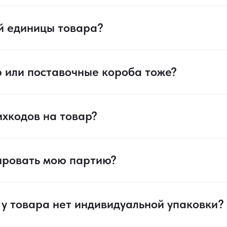
й единицы товара?
р или поставочные короба тоже?
ихкодов на товар?
ировать мою партию?
и у товара нет индивидуальной упаковки?