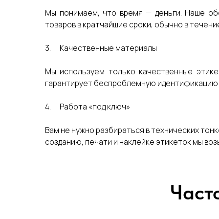
Мы понимаем, что время — деньги. Наше об
товаров в кратчайшие сроки, обычно в течение
3. Качественные материалы
Мы используем только качественные этикет
гарантирует беспроблемную идентификацию т
4. Работа «под ключ»
Вам не нужно разбираться в технических тонк
созданию, печати и наклейке этикеток мы воз
Част