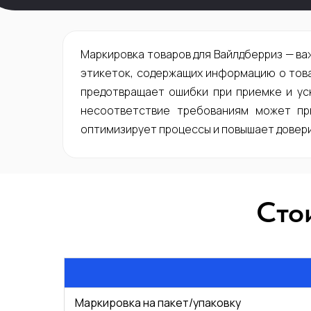
Маркировка товаров для Вайлдберриз — ва
этикеток, содержащих информацию о това
предотвращает ошибки при приемке и ус
несоответствие требованиям может при
оптимизирует процессы и повышает довери
Сто
Маркировка на пакет/упаковку