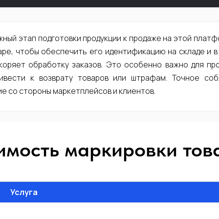
жный этап подготовки продукции к продаже на этой плат
ре, чтобы обеспечить его идентификацию на складе и в
коряет обработку заказов. Это особенно важно для пр
вести к возврату товаров или штрафам. Точное соб
е со стороны маркетплейсов и клиентов.
имость маркировки тов
Услуга