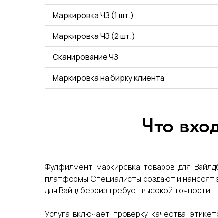
Маркировка ЧЗ (1 шт.)
Маркировка ЧЗ (2 шт.)
Сканирование ЧЗ
Маркировка на бирку клиента
Что вхо
Фулфилмент маркировка товаров для Вайлдб
платформы. Специалисты создают и наносят э
для Вайлдберриз требует высокой точности, та
Услуга включает проверку качества этикет