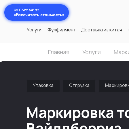
ЗА ПАРУ МИНУТ
«Рассчитать стоимость»
Услуги
Фулфилмент
Доставка из китая
Главная
Услуги
Марки
Упаковка
Отгрузка
Маркиров
Маркировка т
Вайлдберриз